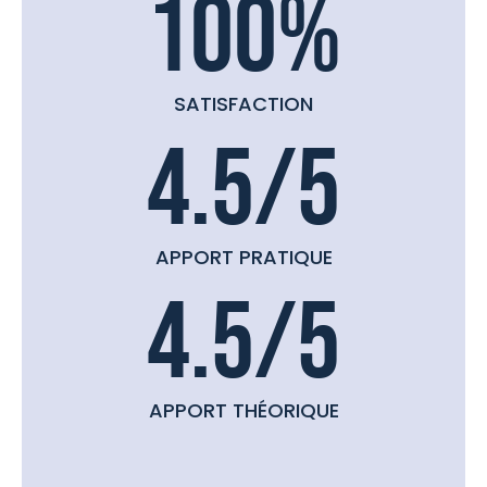
100
%
SATISFACTION
4.5
/5
APPORT PRATIQUE
4.5
/5
APPORT THÉORIQUE